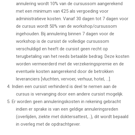
annulering wordt 10% van de cursussom aangerekend
met een minimum van €25 als vergoeding voor
administratieve kosten. Vanaf 30 dagen tot 7 dagen voor
de cursus wordt 50% van de workshop/cursussom
ingehouden. Bij annulering binnen 7 dagen voor de
workshop is de cursist de volledige cursussom
verschuldigd en heeft de cursist geen recht op
terugbetaling van het reeds betaalde bedrag. Deze kosten
worden vermeerderd met de verzekeringspremie en de
eventuele kosten aangerekend door de betrokken
leveranciers [vluchten, vervoer, verhuur, hotel, …].
Indien een cursist verhinderd is deel te nemen aan de
cursus is vervanging door een andere cursist mogelijk.
Er worden geen annuleringskosten in rekening gebracht
indien er sprake is van een geldige annuleringsreden
(overlijden, ziekte met doktersattest,...), dit wordt bepaald
in overleg met de opdrachtgever.