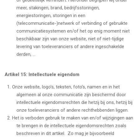
of gedeeltelijk verhindert. Hieronder begrijpen wij onder
meer, stakingen, brand, bedrijfsstoringen,
energiestoringen, storingen in een
(telecommunicatie-)netwerk of verbinding of gebruikte
communicatiesystemen en/of het op enig moment niet
beschikbaar zijn van onze website, niet of niet-tijdige
levering van toeleveranciers of andere ingeschakelde
derden, ...
Artikel 15: Intellectuele eigendom
Onze website, logo’s, teksten, foto’s, namen en in het
algemeen al onze communicatie zijn beschermd door
intellectuele eigendomsrechten die hetzij bij ons, hetzij bij
onze toeleveranciers of andere rechthebbenden liggen.
Het is verboden gebruik te maken van en/of wijzigingen aan
te brengen in de intellectuele eigendomsrechten zoals
beschreven in dit artikel. Zo mag je bijvoorbeeld