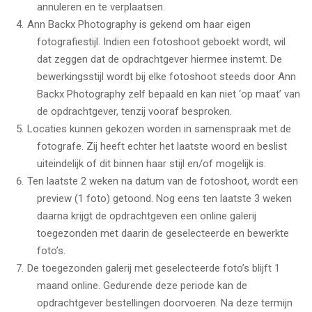
annuleren en te verplaatsen.
Ann Backx Photography is gekend om haar eigen
fotografiestijl. Indien een fotoshoot geboekt wordt, wil
dat zeggen dat de opdrachtgever hiermee instemt. De
bewerkingsstijl wordt bij elke fotoshoot steeds door Ann
Backx Photography zelf bepaald en kan niet ‘op maat’ van
de opdrachtgever, tenzij vooraf besproken.
Locaties kunnen gekozen worden in samenspraak met de
fotografe. Zij heeft echter het laatste woord en beslist
uiteindelijk of dit binnen haar stijl en/of mogelijk is.
Ten laatste 2 weken na datum van de fotoshoot, wordt een
preview (1 foto) getoond. Nog eens ten laatste 3 weken
daarna krijgt de opdrachtgeven een online galerij
toegezonden met daarin de geselecteerde en bewerkte
foto’s.
De toegezonden galerij met geselecteerde foto’s blijft 1
maand online. Gedurende deze periode kan de
opdrachtgever bestellingen doorvoeren. Na deze termijn