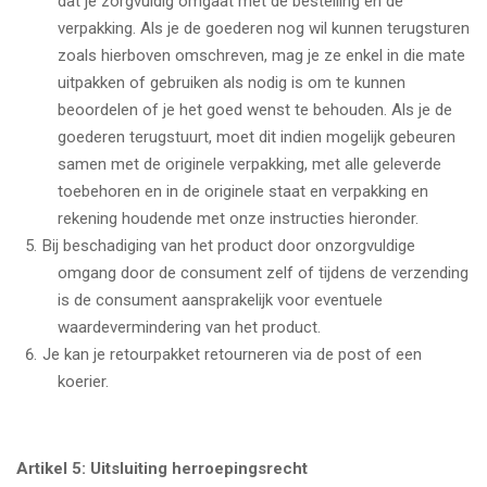
dat je zorgvuldig omgaat met de bestelling en de
verpakking. Als je de goederen nog wil kunnen terugsturen
zoals hierboven omschreven, mag je ze enkel in die mate
uitpakken of gebruiken als nodig is om te kunnen
beoordelen of je het goed wenst te behouden. Als je de
goederen terugstuurt, moet dit indien mogelijk gebeuren
samen met de originele verpakking, met alle geleverde
toebehoren en in de originele staat en verpakking en
rekening houdende met onze instructies hieronder.
Bij beschadiging van het product door onzorgvuldige
omgang door de consument zelf of tijdens de verzending
is de consument aansprakelijk voor eventuele
waardevermindering van het product.
Je kan je retourpakket retourneren via de post of een
koerier.
Artikel 5: Uitsluiting herroepingsrecht