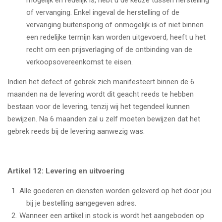
mogelijk en redelijk is, hebt u de keuze tussen herstelling
of vervanging. Enkel ingeval de herstelling of de
vervanging buitensporig of onmogelijk is of niet binnen
een redelijke termijn kan worden uitgevoerd, heeft u het
recht om een prijsverlaging of de ontbinding van de
verkoopsovereenkomst te eisen.
Indien het defect of gebrek zich manifesteert binnen de 6
maanden na de levering wordt dit geacht reeds te hebben
bestaan voor de levering, tenzij wij het tegendeel kunnen
bewijzen. Na 6 maanden zal u zelf moeten bewijzen dat het
gebrek reeds bij de levering aanwezig was.
Artikel 12: Levering en uitvoering
Alle goederen en diensten worden geleverd op het door jou
bij je bestelling aangegeven adres.
Wanneer een artikel in stock is wordt het aangeboden op