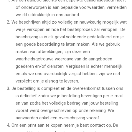
Als een aanbod slechts een beperkte geldigheidsduur heeft
of onderworpen is aan bepaalde voorwaarden, vermelden
we dit uitdrukkelijk in ons aanbod.
We beschrijven altijd zo volledig en nauwkeurig mogelijk wat
we je verkopen en hoe het bestelproces zal verlopen. De
beschrijving is in elk geval voldoende gedetailleerd om je
een goede beoordeling te laten maken. Als we gebruik
maken van afbeeldingen, zijn deze een
waarheidsgetrouwe weergave van de aangeboden
goederen en/of diensten. Vergissen is echter menselijk
en als we ons overduidelijk vergist hebben, zijn we niet
verplicht om je alsnog te leveren.
Je bestelling is compleet en de overeenkomst tussen ons
is definitief zodra we je bestelling bevestigen per e-mail
en van zodra het volledige bedrag van jouw bestelling
vooraf werd overgeschreven op onze rekening. We
aanvaarden enkel een overschrijving vooraf.
Om een print aan te kopen neem je best contact op. De