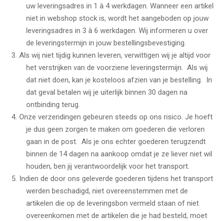
uw leveringsadres in 1 à 4 werkdagen. Wanneer een artikel
niet in webshop stock is, wordt het aangeboden op jouw
leveringsadres in 3 à 6 werkdagen. Wij informeren u over
de leveringstermijn in jouw bestellingsbevestiging.
Als wij niet tijdig kunnen leveren, verwittigen wij je altijd voor
het verstrijken van de voorziene leveringstermijn. Als wij
dat niet doen, kan je kosteloos afzien van je bestelling. In
dat geval betalen wij je uiterlijk binnen 30 dagen na
ontbinding terug.
Onze verzendingen gebeuren steeds op ons risico. Je hoeft
je dus geen zorgen te maken om goederen die verloren
gaan in de post. Als je ons echter goederen terugzendt
binnen de 14 dagen na aankoop omdat je ze liever niet wil
houden, ben jij verantwoordelijk voor het transport.
Indien de door ons geleverde goederen tijdens het transport
werden beschadigd, niet overeenstemmen met de
artikelen die op de leveringsbon vermeld staan of niet
overeenkomen met de artikelen die je had besteld, moet