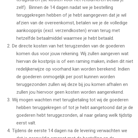
zelf). Binnen de 14 dagen nadat we je bestelling
teruggekregen hebben of je hebt aangegeven dat je wil
afzien van de overeenkomst, betalen we je de volledige
aankoopprijs (excl. verzendkosten) ervan terug met
hetzelfde betaalmiddel waarmee je hebt betaald.
De directe kosten van het terugzenden van de goederen
komen dus voor jouw rekening. Wij zullen aangeven wat
hiervan de kostprijs is of een raming maken, indien dit niet
redelijkerwijze op voorhand kan worden berekend. Indien
de goederen onmogelijk per post kunnen worden
teruggezonden zullen wij deze bij jou komen afhalen en
zullen jou hiervoor geen kosten worden aangerekend.
Wij mogen wachten met terugbetaling tot wij de goederen
hebben teruggekregen of tot je hebt aangetoond dat je de
goederen hebt teruggezonden, al naar gelang welk tijdstip
eerst valt.
Tijdens de eerste 14 dagen na de levering verwachten we