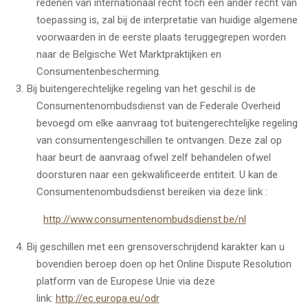
redenen van internationaal recht toch een ander recht van
toepassing is, zal bij de interpretatie van huidige algemene
voorwaarden in de eerste plaats teruggegrepen worden
naar de Belgische Wet Marktpraktijken en
Consumentenbescherming.
Bij buitengerechtelijke regeling van het geschil is de
Consumentenombudsdienst van de Federale Overheid
bevoegd om elke aanvraag tot buitengerechtelijke regeling
van consumentengeschillen te ontvangen. Deze zal op
haar beurt de aanvraag ofwel zelf behandelen ofwel
doorsturen naar een gekwalificeerde entiteit. U kan de
Consumentenombudsdienst bereiken via deze link :
http://www.consumentenombudsdienst.be/nl
Bij geschillen met een grensoverschrijdend karakter kan u
bovendien beroep doen op het Online Dispute Resolution
platform van de Europese Unie via deze
link:
http://ec.europa.eu/odr