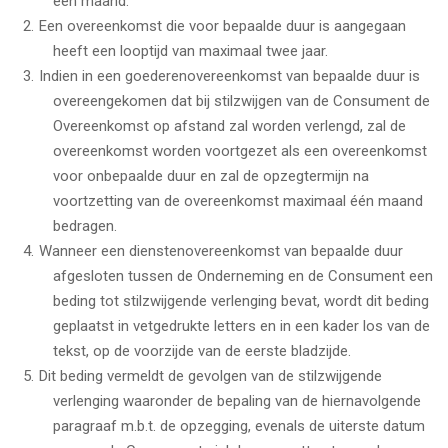
één maand.
Een overeenkomst die voor bepaalde duur is aangegaan
heeft een looptijd van maximaal twee jaar.
Indien in een goederenovereenkomst van bepaalde duur is
overeengekomen dat bij stilzwijgen van de Consument de
Overeenkomst op afstand zal worden verlengd, zal de
overeenkomst worden voortgezet als een overeenkomst
voor onbepaalde duur en zal de opzegtermijn na
voortzetting van de overeenkomst maximaal één maand
bedragen.
Wanneer een dienstenovereenkomst van bepaalde duur
afgesloten tussen de Onderneming en de Consument een
beding tot stilzwijgende verlenging bevat, wordt dit beding
geplaatst in vetgedrukte letters en in een kader los van de
tekst, op de voorzijde van de eerste bladzijde.
Dit beding vermeldt de gevolgen van de stilzwijgende
verlenging waaronder de bepaling van de hiernavolgende
paragraaf m.b.t. de opzegging, evenals de uiterste datum