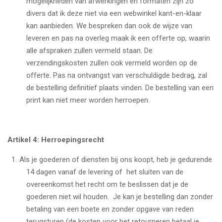
mogelijkheden van afwerkingen en formaten zijn zo
divers dat ik deze niet via een webwinkel kant-en-klaar
kan aanbieden. We bespreken dan ook de wijze van
leveren en pas na overleg maak ik een offerte op, waarin
alle afspraken zullen vermeld staan. De
verzendingskosten zullen ook vermeld worden op de
offerte. Pas na ontvangst van verschuldigde bedrag, zal
de bestelling definitief plaats vinden. De bestelling van een
print kan niet meer worden herroepen.
Artikel 4: Herroepingsrecht
Als je goederen of diensten bij ons koopt, heb je gedurende
14 dagen vanaf de levering of het sluiten van de
overeenkomst het recht om te beslissen dat je de
goederen niet wil houden. Je kan je bestelling dan zonder
betaling van een boete en zonder opgave van reden
terugsturen (de kosten voor het retourneren betaal je