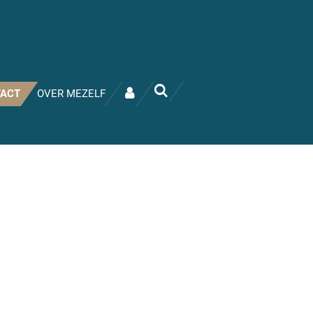
ACT
OVER MEZELF