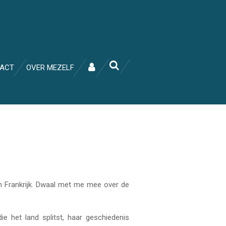
ACT
OVER MEZELF
van Frankrijk. Dwaal met me mee over de
e het land splitst, haar geschiedenis